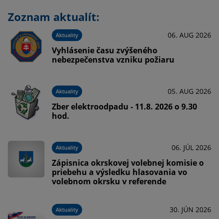
Zoznam aktualít:
06. AUG 2026
Aktuality
Vyhlásenie času zvýšeného
nebezpečenstva vzniku požiaru
05. AUG 2026
Aktuality
Zber elektroodpadu - 11.8. 2026 o 9.30
hod.
06. JÚL 2026
Aktuality
Zápisnica okrskovej volebnej komisie o
priebehu a výsledku hlasovania vo
volebnom okrsku v referende
30. JÚN 2026
Aktuality