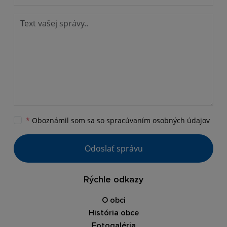
*
Oboznámil som sa so
spracúvaním osobných údajov
Odoslať správu
Rýchle odkazy
O obci
História obce
Fotogaléria