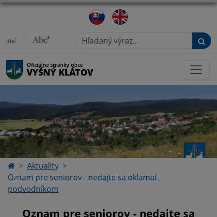
Hľadaný výraz...
Oficiálne stránky obce
VYŠNÝ KLÁTOV
Aktuality
Oznam pre seniorov - nedajte sa oklamať
podvodníkom
Oznam pre seniorov - nedajte sa