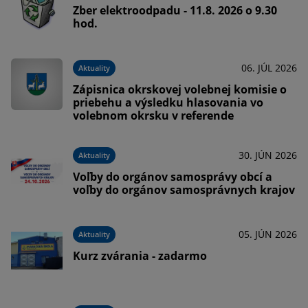
Zber elektroodpadu - 11.8. 2026 o 9.30
hod.
06. JÚL 2026
Aktuality
Zápisnica okrskovej volebnej komisie o
priebehu a výsledku hlasovania vo
volebnom okrsku v referende
30. JÚN 2026
Aktuality
Voľby do orgánov samosprávy obcí a
voľby do orgánov samosprávnych krajov
05. JÚN 2026
Aktuality
Kurz zvárania - zadarmo