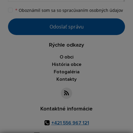
*
Oboznámil som sa so
spracúvaním osobných údajov
Odoslať správu
Rýchle odkazy
O obci
História obce
Fotogaléria
Kontakty
Kontaktné informácie
+421 556 967 121