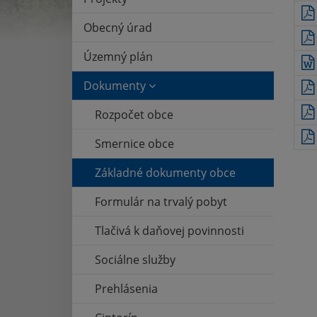
Obecný úrad
Územný plán
Dokumenty
Rozpočet obce
Smernice obce
Základné dokumenty obce
Formulár na trvalý pobyt
Tlačivá k daňovej povinnosti
Sociálne služby
Prehlásenia