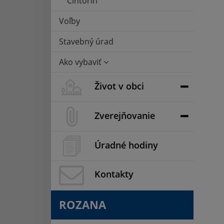
Cintorín
Voľby
Stavebný úrad
Ako vybaviť
Život v obci
Zverejňovanie
Úradné hodiny
Kontakty
ROZANA