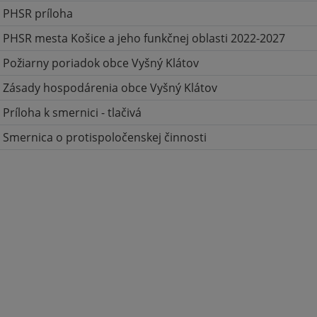
PHSR príloha
PHSR mesta Košice a jeho funkčnej oblasti 2022-2027
Požiarny poriadok obce Vyšný Klátov
Zásady hospodárenia obce Vyšný Klátov
Príloha k smernici - tlačivá
Smernica o protispoločenskej činnosti