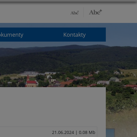
okumenty
Kontakty
21.06.2024
| 0.08 Mb