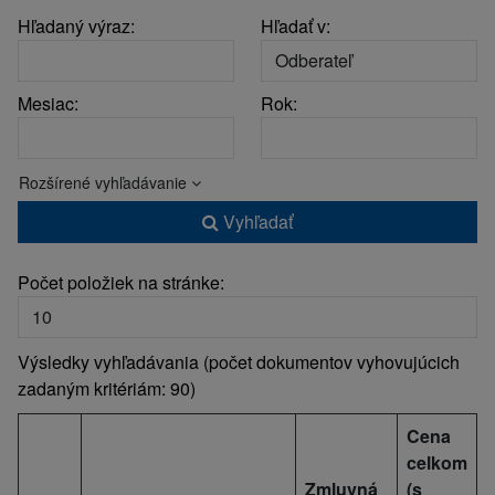
Hľadaný výraz:
Hľadať v:
Mesiac:
Rok:
Rozšírené vyhľadávanie
Vyhľadať
Počet položiek na stránke:
Výsledky vyhľadávania (počet dokumentov vyhovujúcich
zadaným kritériám: 90)
Cena
celkom
Zmluvná
(s