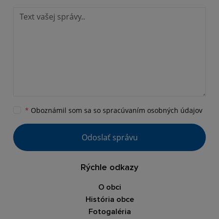
*
Oboznámil som sa so
spracúvaním osobných údajov
Odoslať správu
Rýchle odkazy
O obci
História obce
Fotogaléria