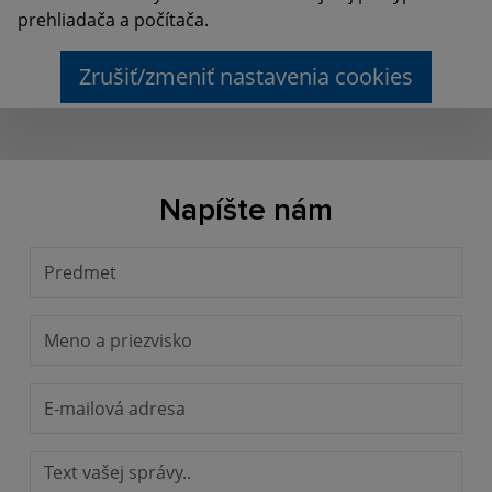
prehliadača a počítača.
Zrušiť/zmeniť nastavenia cookies
Napíšte nám