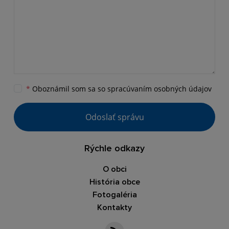
*
Oboznámil som sa so
spracúvaním osobných údajov
Odoslať správu
Rýchle odkazy
O obci
História obce
Fotogaléria
Kontakty