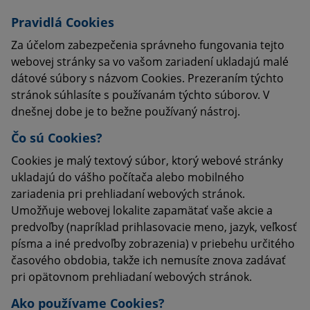
Pravidlá Cookies
Za účelom zabezpečenia správneho fungovania tejto
webovej stránky sa vo vašom zariadení ukladajú malé
dátové súbory s názvom Cookies. Prezeraním týchto
stránok súhlasíte s používanám týchto súborov. V
dnešnej dobe je to bežne používaný nástroj.
Čo sú Cookies?
Cookies je malý textový súbor, ktorý webové stránky
ukladajú do vášho počítača alebo mobilného
zariadenia pri prehliadaní webových stránok.
Umožňuje webovej lokalite zapamätať vaše akcie a
predvoľby (napríklad prihlasovacie meno, jazyk, veľkosť
písma a iné predvoľby zobrazenia) v priebehu určitého
časového obdobia, takže ich nemusíte znova zadávať
pri opätovnom prehliadaní webových stránok.
Ako používame Cookies?