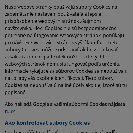
Naše webové stránky používajú súbory Cookies na
zapamätanie nastavení používateľa a lepšie
prispôsobenie webových stránok záujmom
návštevníka. Hoci Cookies nie sú bezpodmienečne
potrebné na fungovanie webových stránok, ponúkajú
pri návšteve webových stránok vyšší komfort. Tieto
súbory Cookies môžete odstrániť alebo zablokovať,
avšak v takom prípade niektoré funkcie týchto
webových stránok nemusia fungovať podľa určenia.
Informácie týkajúce sa súborov Cookies sa nepoužívajú
na to, aby vás osobne identifikovali. Tieto súbory
Cookies sa nepoužívajú na iné účely ako tie, ktoré sú tu
popísané.
Ako nakladá Google s vašimi súbormi Cookies nájdete
tu
.
Ako kontrolovať súbory Cookies
Cookies môžete ovládať a / alebo vymazávať podľa